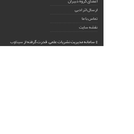
اعضای گروه دبیران
ارسال اثر ادبی
تماس با ما
نقشه سایت
© سامانه مدیریت نشریات علمی.
قدرت گرفته از
سیناوب